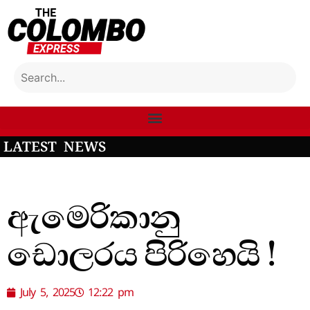
LATEST NEWS
ඇමෙරිකානු
ඩොලරය පිරිහෙයි !
July 5, 2025
12:22 pm