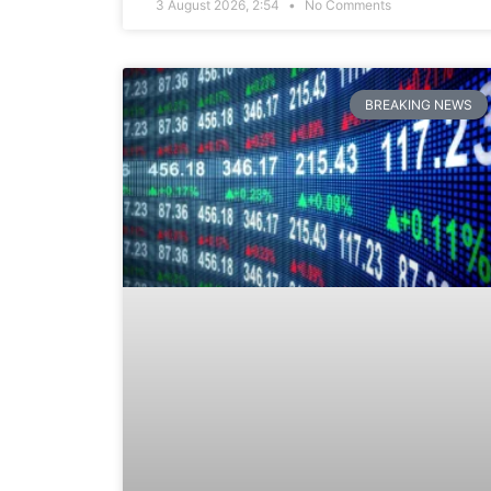
3 August 2026, 2:54
No Comments
BREAKING NEWS