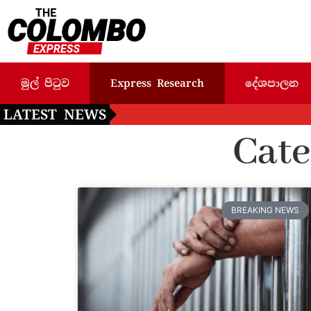
මුල් පිටුව
Express Research
දේශපාලන
LATEST NEWS
Cate
BREAKING NEWS