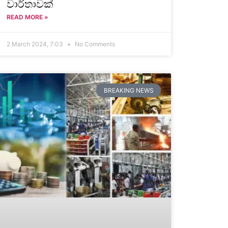
වාර්තාවක්
READ MORE »
2 March 2024, 7:03
No Comments
BREAKING NEWS