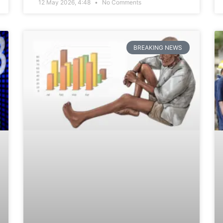
12 May 2026, 4:48
No Comments
BREAKING NEWS