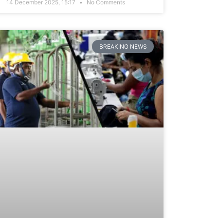
14 December 2025, 15:17
No Comments
BREAKING NEWS