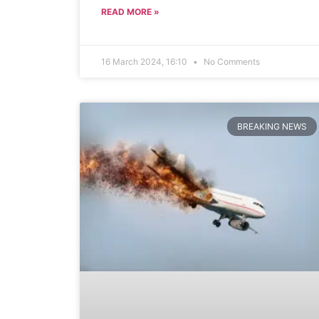
READ MORE »
16 March 2024, 16:10
No Comments
BREAKING NEWS