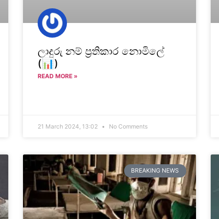
ලාදුරු නම් ප්‍රතිකාර නොමිලේ
(📊)
READ MORE »
21 March 2024, 13:02
No Comments
BREAKING NEWS