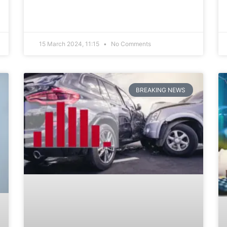
15 March 2024, 11:15
No Comments
BREAKING NEWS