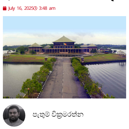
July 16, 2025
3:48 am
පැතුම් වික්‍රමරත්න