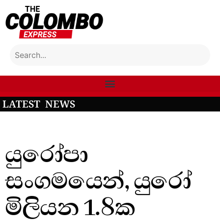
LATEST NEWS
යුරෝපා
සංගමයෙන්, යුරෝ
මිලියන 1.8ක