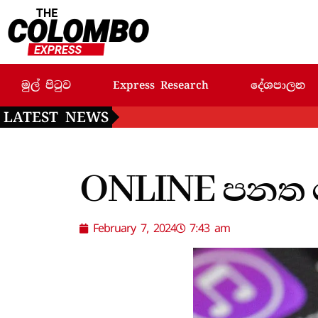
මුල් පිටුව
Express Research
දේශපාලන
LATEST NEWS
ONLINE පනත 
February 7, 2024
7:43 am