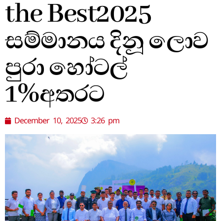
the Best2025
සම්මානය දිනූ ලොව
පුරා හෝටල්
1%අතරට
December 10, 2025
3:26 pm