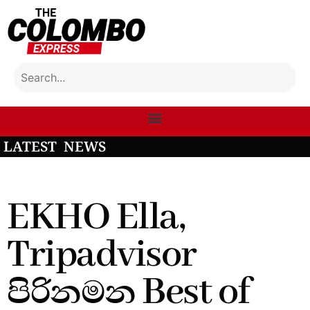
LATEST NEWS
EKHO Ella,
Tripadvisor
පිරිනමන Best of