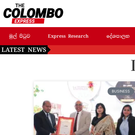
මුල් පිටුව
Express Research
දේශපාලන
LATEST NEWS
BUSINESS