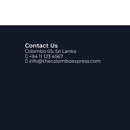
Contact Us
Colombo 05, Sri Lanka
+94 11 123 4567
info@thecolomboexpress.com