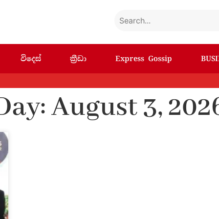
විදෙස්
ක්‍රීඩා
Express Gossip
BUSI
Day: August 3, 202