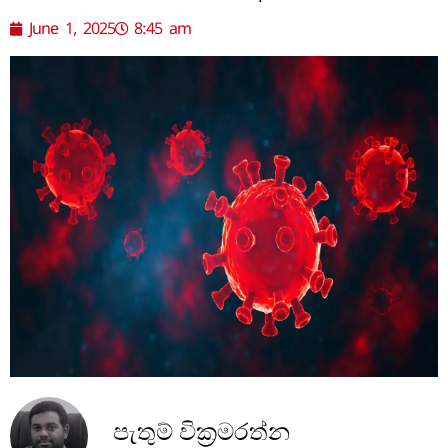
June 1, 2025
8:45 am
පැතුම් වික්‍රමරත්න