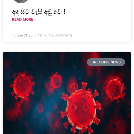
අද සිට වැසි අඩුවේ !
READ MORE »
1 June 2025, 8:49
No Comments
BREAKING NEWS