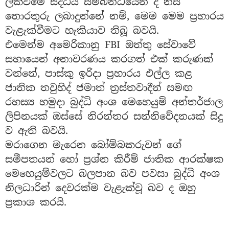
ලක්වීමේ සිද්ධිය සම්බන්ධයෙන් ද නිසි
තොරතුරු ලබාදුන්නේ නම්, මෙම මෙම ප්‍රහාරය
වැළැක්වීමට හැකියාව තිබූ බවයි.
එමෙන්ම අමෙරිකානු FBI ඔත්තු සේවාවේ
සහායෙන් අනාවරණය කරගත් එක් කරුණක්
වන්නේ, පාස්කු ඉරිදා ප්‍රහාරය එල්ල කළ
ජාතික තවුහිද් ජමාත් ත්‍රස්තවාදීන් සමඟ
රහස්‍ය හමුදා බුද්ධි අංශ මෙහෙයුම් අන්තර්ජාල
ලිපිනයක් ඔස්සේ නිරන්තර සන්නිවේදනයක් සිදු
ව ඇති බවයි.
මරාගෙන මැරෙන බෝම්බකරුවන් ගේ
සමීපතයන් හෝ ප්‍රශ්න කිරීම් ජාතික ආරක්ෂක
මෙහෙයුම්වලට බලපාන බව පවසා බුද්ධි අංශ
නිලධාරින් දෙවරක්ම වැළැක්වූ බව ද ඔහු
ප්‍රකාශ කරයි.