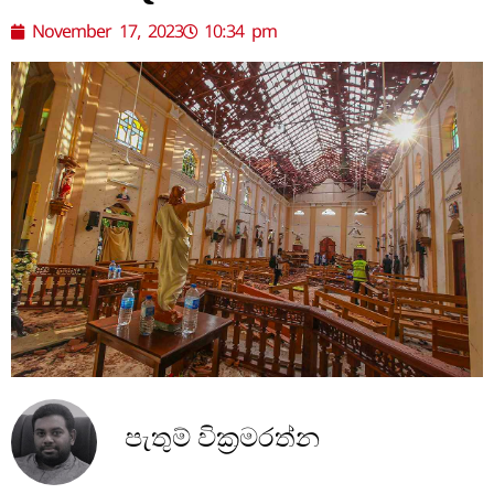
November 17, 2023
10:34 pm
පැතුම් වික්‍රමරත්න