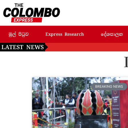
මුල් පිටුව
Express Research
දේශපාලන
LATEST NEWS
BREAKING NEWS