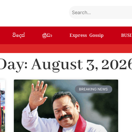
විදෙස්
ක්‍රීඩා
Express Gossip
BUSI
Day: August 3, 202
BREAKING NEWS