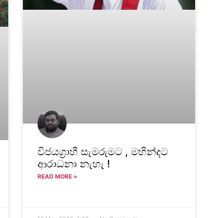
විජයග්‍රාහී සැමරුමට , මහින්දට
ආරාධනා නැහැ !
READ MORE »